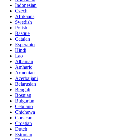
Indonesian
Czech
Afrikaans
Swedish
Polish
Basque
Catalan
Esperanto
Hindi
Lao
Albanian
Amharic
Armenian
Azerbaijani
Belarusian
Bengali
Bosnian
Bulgarian
Cebuano
Chichewa
Corsican
Croatian
Dutch
Estonian