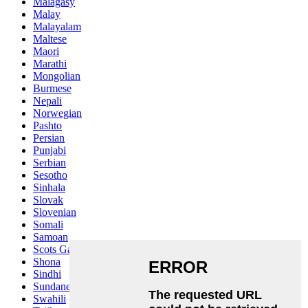
Malagasy
Malay
Malayalam
Maltese
Maori
Marathi
Mongolian
Burmese
Nepali
Norwegian
Pashto
Persian
Punjabi
Serbian
Sesotho
Sinhala
Slovak
Slovenian
Somali
Samoan
Scots Gaelic
Shona
Sindhi
Sundanese
Swahili