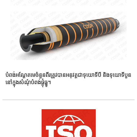
បំពង់អណ្តែតមេចំនួនពីរត្រូវបានអនុវត្តជាទុយោទីបី និងទុយោទីបួន
នៅក្នុងសំណុំបំពង់ផ្លុំធ្នូ។