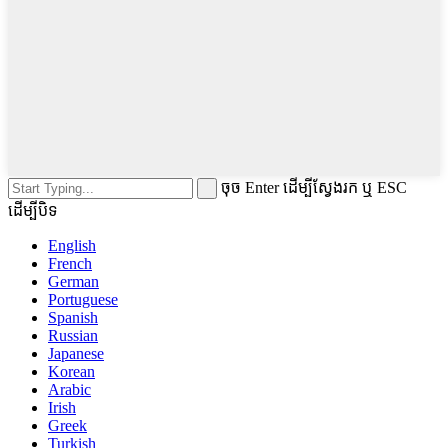
ចុច Enter ដើម្បីស្វែងរក ឬ ESC
ដើម្បីបិទ
English
French
German
Portuguese
Spanish
Russian
Japanese
Korean
Arabic
Irish
Greek
Turkish