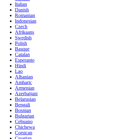
Italian
Danish
Romanian
Indonesian
Czech
Afrikaans
Swedish
Polish
Basque
Catalan
Esperanto
Hindi
Lao
Albanian
Amharic
Armenian
Azerbaijani
Belarusian
Bengali
Bosnian
Bulgarian
Cebuano
Chichewa
Corsican
Croatian