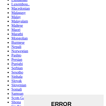
Luxembou..
Macedonian
Malagasy
Malay
Malayalam
Maltese
Maori
Marathi
Mongolian
Burmese
Nepali
Norwegian
Pashto
Persian
Punjabi
Serbian
Sesotho
Sinhala
Slovak
Slovenian
Somali
Samoan
Scots Gaelic
Shona