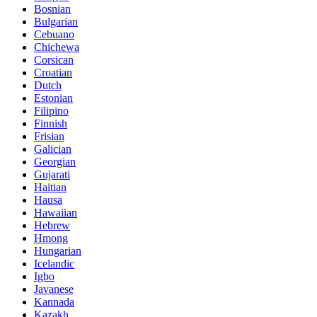
Bosnian
Bulgarian
Cebuano
Chichewa
Corsican
Croatian
Dutch
Estonian
Filipino
Finnish
Frisian
Galician
Georgian
Gujarati
Haitian
Hausa
Hawaiian
Hebrew
Hmong
Hungarian
Icelandic
Igbo
Javanese
Kannada
Kazakh