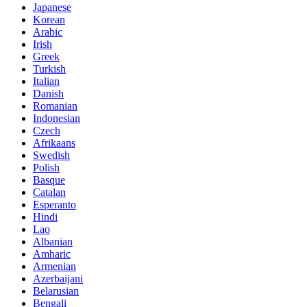
Japanese
Korean
Arabic
Irish
Greek
Turkish
Italian
Danish
Romanian
Indonesian
Czech
Afrikaans
Swedish
Polish
Basque
Catalan
Esperanto
Hindi
Lao
Albanian
Amharic
Armenian
Azerbaijani
Belarusian
Bengali