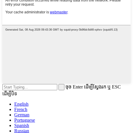
ចុច Enter ដើម្បីស្វែងរក ឬ ESC
ដើម្បីបិទ
English
French
German
Portuguese
Spanish
Russian