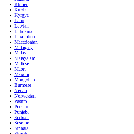
Khmer
Kurdish
Kyrgyz
Latin
Latvian
Lithuanian
Luxembou..
Macedonian
Malagasy
Malay
Malayalam
Maltese
Maori
Marathi
Mongolian
Burmese
Nepali
Norwegian
Pashto
Persian
Punjabi
Serbian
Sesotho
Sinhala
Slovak