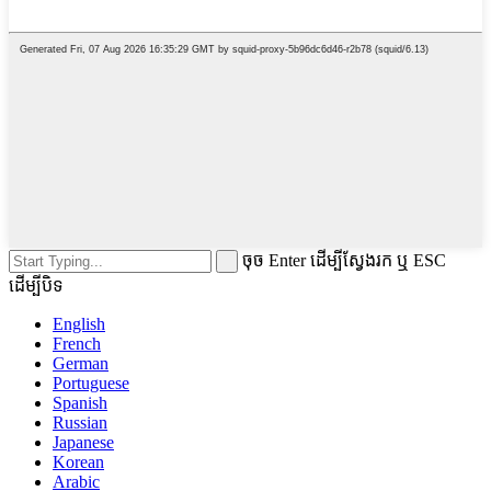
ចុច Enter ដើម្បីស្វែងរក ឬ ESC
ដើម្បីបិទ
English
French
German
Portuguese
Spanish
Russian
Japanese
Korean
Arabic