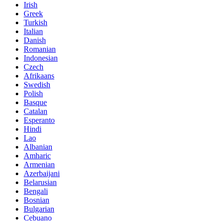
Irish
Greek
Turkish
Italian
Danish
Romanian
Indonesian
Czech
Afrikaans
Swedish
Polish
Basque
Catalan
Esperanto
Hindi
Lao
Albanian
Amharic
Armenian
Azerbaijani
Belarusian
Bengali
Bosnian
Bulgarian
Cebuano