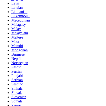
Latin
Latvian
Lithuanian
Luxembou..
Macedonian
Malagasy
Malay
Malayalam
Maltese
Maori
Marathi
Mongolian
Burmese
Nepali
Norwegian
Pashto
Persian
Punjabi
Serbian
Sesotho
Sinhala
Slovak
Slovenian
Somali
Samoan