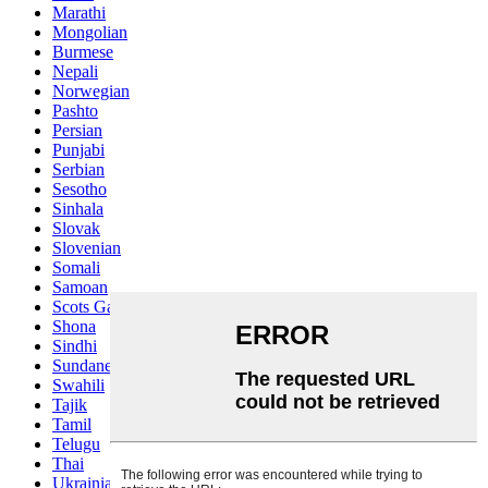
Marathi
Mongolian
Burmese
Nepali
Norwegian
Pashto
Persian
Punjabi
Serbian
Sesotho
Sinhala
Slovak
Slovenian
Somali
Samoan
Scots Gaelic
Shona
Sindhi
Sundanese
Swahili
Tajik
Tamil
Telugu
Thai
Ukrainian