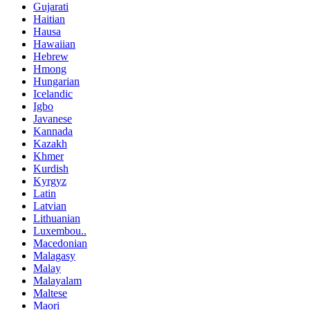
Gujarati
Haitian
Hausa
Hawaiian
Hebrew
Hmong
Hungarian
Icelandic
Igbo
Javanese
Kannada
Kazakh
Khmer
Kurdish
Kyrgyz
Latin
Latvian
Lithuanian
Luxembou..
Macedonian
Malagasy
Malay
Malayalam
Maltese
Maori