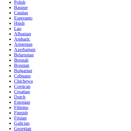
Polish
Basque
Catalan
Esperanto
Hindi
Lao
Albanian
Amharic
Armenian
Azerbaijani
Belarusian
Bengali
Bosnian
Bulgarian
Cebuano
Chichewa
Corsican
Croatian
Dutch
Estonian
Filipino
Finnish
Frisian
Galician
Georgian